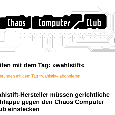
iten mit dem Tag: »wahlstift«
rungen mit dem Tag »wahlstift« abonnieren
hlstift-Hersteller müssen gerichtliche
hlappe gegen den Chaos Computer
ub einstecken