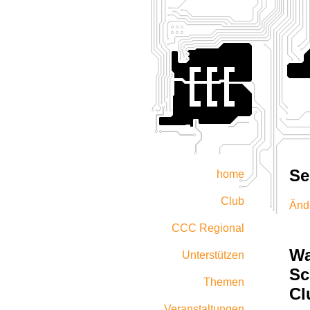
Se
home
Club
Ände
CCC Regional
Wa
Unterstützen
Sc
Themen
Cl
Veranstaltungen