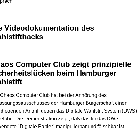
prach.
e Videodokumentation des
hlstifthacks
aos Computer Club zeigt prinzipielle
cherheitslücken beim Hamburger
hlstift
 Chaos Computer Club hat bei der Anhörung des
fassungssausschusses der Hamburger Bürgerschaft einen
dlegenden Angriff gegen das Digitale Wahlstift System (DWS)
eführt. Die Demonstration zeigt, daß das für das DWS
endete "Digitale Papier" manipulierbar und fälschbar ist.