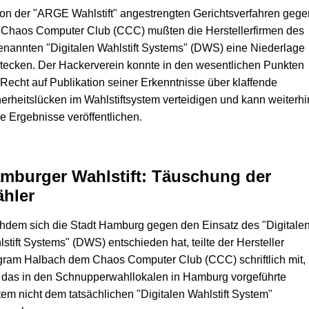
on der "ARGE Wahlstift" angestrengten Gerichtsverfahren gege
 Chaos Computer Club (CCC) mußten die Herstellerfirmen des
nannten "Digitalen Wahlstift Systems" (DWS) eine Niederlage
tecken. Der Hackerverein konnte in den wesentlichen Punkten
Recht auf Publikation seiner Erkenntnisse über klaffende
erheitslücken im Wahlstiftsystem verteidigen und kann weiterhi
e Ergebnisse veröffentlichen.
mburger Wahlstift: Täuschung der
hler
dem sich die Stadt Hamburg gegen den Einsatz des "Digitale
stift Systems" (DWS) entschieden hat, teilte der Hersteller
gram Halbach dem Chaos Computer Club (CCC) schriftlich mit,
 das in den Schnupperwahllokalen in Hamburg vorgeführte
em nicht dem tatsächlichen "Digitalen Wahlstift System"