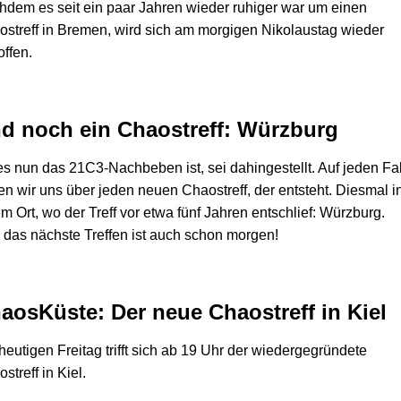
dem es seit ein paar Jahren wieder ruhiger war um einen
streff in Bremen, wird sich am morgigen Nikolaustag wieder
offen.
d noch ein Chaostreff: Würzburg
s nun das 21C3-Nachbeben ist, sei dahingestellt. Auf jeden Fal
en wir uns über jeden neuen Chaostreff, der entsteht. Diesmal i
m Ort, wo der Treff vor etwa fünf Jahren entschlief: Würzburg.
das nächste Treffen ist auch schon morgen!
aosKüste: Der neue Chaostreff in Kiel
eutigen Freitag trifft sich ab 19 Uhr der wiedergegründete
streff in Kiel.