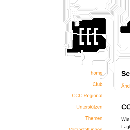
Se
home
Club
Änd
CCC Regional
CC
Unterstützen
Themen
Wie 
träg
Veranstaltungen