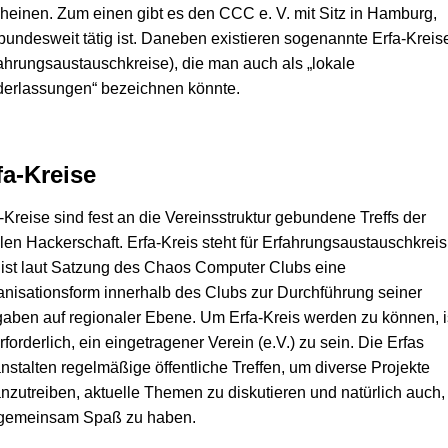
heinen. Zum einen gibt es den CCC e. V. mit Sitz in Hamburg,
bundesweit tätig ist. Daneben existieren sogenannte Erfa-Kreis
ahrungsaustauschkreise), die man auch als „lokale
derlassungen“ bezeichnen könnte.
fa-Kreise
-Kreise sind fest an die Vereinsstruktur gebundene Treffs der
len Hackerschaft. Erfa-Kreis steht für Erfahrungsaustauschkreis
ist laut Satzung des Chaos Computer Clubs eine
nisationsform innerhalb des Clubs zur Durchführung seiner
aben auf regionaler Ebene. Um Erfa-Kreis werden zu können, i
rforderlich, ein eingetragener Verein (e.V.) zu sein. Die Erfas
nstalten regelmäßige öffentliche Treffen, um diverse Projekte
nzutreiben, aktuelle Themen zu diskutieren und natürlich auch,
gemeinsam Spaß zu haben.