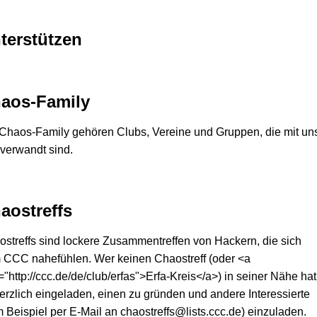
terstützen
aos-Family
Chaos-Family gehören Clubs, Vereine und Gruppen, die mit un
verwandt sind.
aostreffs
streffs sind lockere Zusammentreffen von Hackern, die sich
 CCC nahefühlen. Wer keinen Chaostreff (oder <a
="http://ccc.de/de/club/erfas">Erfa-Kreis</a>) in seiner Nähe hat
herzlich eingeladen, einen zu gründen und andere Interessierte
 Beispiel per E-Mail an chaostreffs@lists.ccc.de) einzuladen.