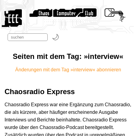
Seiten mit dem Tag: »interview«
Änderungen mit dem Tag »interview« abonnieren
Chaosradio Express
Chaosradio Express war eine Ergänzung zum Chaosradio,
die als kürzere, aber häufiger erscheinende Ausgabe
Interviews und Berichte beinhaltete. Chaosradio Express
wurde über den Chaosradio-Podcast bereitgestellt.
Zusätzlich wurden über den Podcast in unregelmäßigen