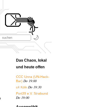
Das Chaos, lokal
und heute offen
CCC Unna (UN-Hack-
Do 19:00
Bar)
Do 19:30
c4 Köln
Port39 e.V. Stralsund
Do 19:00
o
Ausgewählt