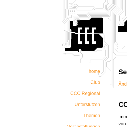
Se
home
Club
Änd
CCC Regional
CC
Unterstützen
Themen
Imme
von 
Veranstaltungen