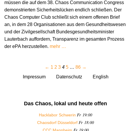
müssen die auf dem 38. Chaos Communication Congress
demonstrierten Sicherheitslücken endlich schließen. Der
Chaos Computer Club schließt sich einem offenen Brief
an, in dem 28 Organisationen aus dem Gesundheitswesen
und der Zivilgesellschaft Bundesgesundheitsminister
Lauterbach auffordern, Transparenz im gesamten Prozess
der ePA herzustellen.
mehr …
←
1
2
3
4
5
…
86
→
Impressum
Datenschutz
English
Das Chaos, lokal und heute offen
Fr 19:00
Hacklabor Schwerin
Fr 18:00
Chaosdorf Düsseldorf
Fr 19:00
CCC Mannheim