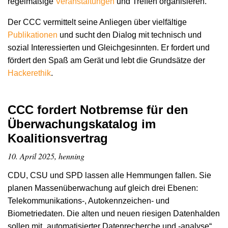
regelmäßige
Veranstaltungen
und Treffen organisieren.
Der CCC vermittelt seine Anliegen über vielfältige
Publikationen
und sucht den Dialog mit technisch und
sozial Interessierten und Gleichgesinnten. Er fordert und
fördert den Spaß am Gerät und lebt die Grundsätze der
Hacker­ethik
.
CCC fordert Notbremse für den
Überwachungskatalog im
Koalitionsvertrag
10. April 2025, henning
CDU, CSU und SPD lassen alle Hemmungen fallen. Sie
planen Massenüberwachung auf gleich drei Ebenen:
Telekommunikations-, Autokennzeichen- und
Biometriedaten. Die alten und neuen riesigen Datenhalden
sollen mit „automatisierter Datenrecherche und -analyse“