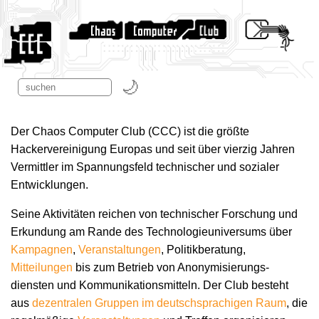
Der Chaos Computer Club (CCC) ist die größte
Hackervereinigung Europas und seit über vierzig Jahren
Vermittler im Spannungsfeld technischer und sozialer
Entwicklungen.
Seine Aktivitäten reichen von technischer Forschung und
Erkundung am Rande des Technologie­universums über
Kampagnen
,
Veranstaltungen
, Politikberatung,
Mitteilungen
bis zum Betrieb von Anonymisierungs­
diensten und Kommunikations­mitteln. Der Club besteht
aus
dezentralen Gruppen im deutschsprachigen Raum
, die