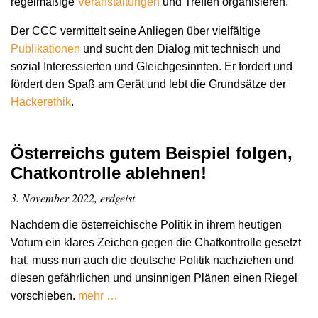
regelmäßige
Veranstaltungen
und Treffen organisieren.
Der CCC vermittelt seine Anliegen über vielfältige
Publikationen
und sucht den Dialog mit technisch und
sozial Interessierten und Gleichgesinnten. Er fordert und
fördert den Spaß am Gerät und lebt die Grundsätze der
Hacker­ethik
.
Österreichs gutem Beispiel folgen,
Chatkontrolle ablehnen!
3. November 2022, erdgeist
Nachdem die österreichische Politik in ihrem heutigen
Votum ein klares Zeichen gegen die Chatkontrolle gesetzt
hat, muss nun auch die deutsche Politik nachziehen und
diesen gefährlichen und unsinnigen Plänen einen Riegel
vorschieben.
mehr …