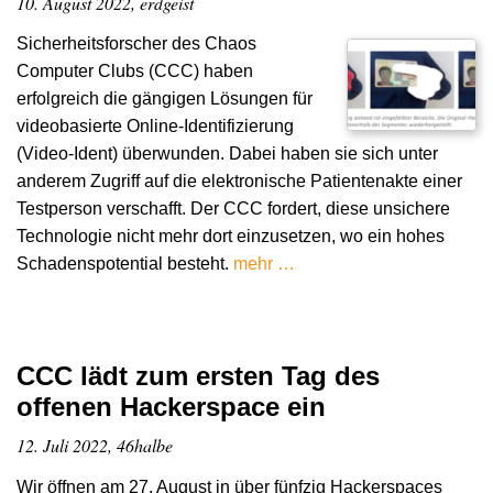
10. August 2022, erdgeist
Sicherheitsforscher des Chaos
Computer Clubs (CCC) haben
erfolgreich die gängigen Lösungen für
videobasierte Online-Identifizierung
(Video-Ident) überwunden. Dabei haben sie sich unter
anderem Zugriff auf die elektronische Patientenakte einer
Testperson verschafft. Der CCC fordert, diese unsichere
Technologie nicht mehr dort einzusetzen, wo ein hohes
Schadenspotential besteht.
mehr …
CCC lädt zum ersten Tag des
offenen Hackerspace ein
12. Juli 2022, 46halbe
Wir öffnen am 27. August in über fünfzig Hackerspaces