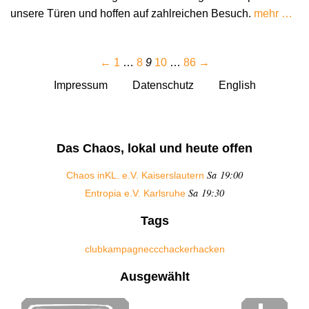
unsere Türen und hoffen auf zahlreichen Besuch.
mehr …
←
1
…
8
9
10
…
86
→
Impressum
Datenschutz
English
Das Chaos, lokal und heute offen
Sa 19:00
Chaos inKL. e.V. Kaiserslautern
Sa 19:30
Entropia e.V. Karlsruhe
Tags
club
kampagne
ccc
hacker
hacken
Ausgewählt