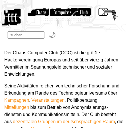
Der Chaos Computer Club (CCC) ist die größte
Hackervereinigung Europas und seit über vierzig Jahren
Vermittler im Spannungsfeld technischer und sozialer
Entwicklungen.
Seine Aktivitäten reichen von technischer Forschung und
Erkundung am Rande des Technologie­universums über
Kampagnen
,
Veranstaltungen
, Politikberatung,
Mitteilungen
bis zum Betrieb von Anonymisierungs­
diensten und Kommunikations­mitteln. Der Club besteht
aus
dezentralen Gruppen im deutschsprachigen Raum
, die