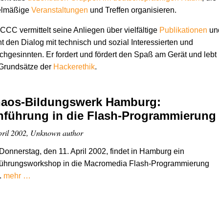
elmäßige
Veranstaltungen
und Treffen organisieren.
CCC vermittelt seine Anliegen über vielfältige
Publikationen
un
t den Dialog mit technisch und sozial Interessierten und
chgesinnten. Er fordert und fördert den Spaß am Gerät und lebt
 Grundsätze der
Hacker­ethik
.
aos-Bildungswerk Hamburg:
nführung in die Flash-Programmierung
pril 2002, Unknown author
onnerstag, den 11. April 2002, findet in Hamburg ein
führungsworkshop in die Macromedia Flash-Programmierung
t.
mehr …