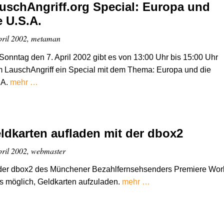
uschAngriff.org Special: Europa und
e U.S.A.
pril 2002, metaman
onntag den 7. April 2002 gibt es von 13:00 Uhr bis 15:00 Uhr
 LauschAngriff ein Special mit dem Thema: Europa und die
.A.
mehr …
ldkarten aufladen mit der dbox2
pril 2002, webmaster
 der dbox2 des Münchener Bezahlfernsehsenders Premiere Wor
es möglich, Geldkarten aufzuladen.
mehr …