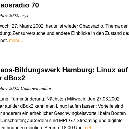
aosradio 70
März 2002, cryx
woch, 27. Maerz 2002, heute ist wieder Chaosradio. Thema der
dung: Zensurversuche und andere Einblicke in den Zustand de
rnet.
mehr …
aos-Bildungswerk Hamburg: Linux auf
r dBox2
März 2002, Unknown author
ung, Terminänderung: Nächsten Mittwoch, den 27.03.2002:
r auf der dBox2 kann man Linux laufen lassen: Vorteile sind
r anderem ein erheblicher Geschwingkeitsvorteil beim Booten
 Umschalten; außerdem sind MPEG2-Streaming und digitale
eichnungen möglich. Beginn: 18:00 Uhr.
mehr …