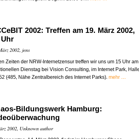
CeBIT 2002: Treffen am 19. März 2002,
 Uhr
März 2002, jens
en Zeiten der NRW-Internetzensur treffen wir uns um 15 Uhr am
itionellen Dienstag bei Vision Consulting, im Internet Park, Hall
52 (485, Nähe Zentralbereich des Internet Parks).
mehr …
aos-Bildungswerk Hamburg:
deoüberwachung
ärz 2002, Unknown author