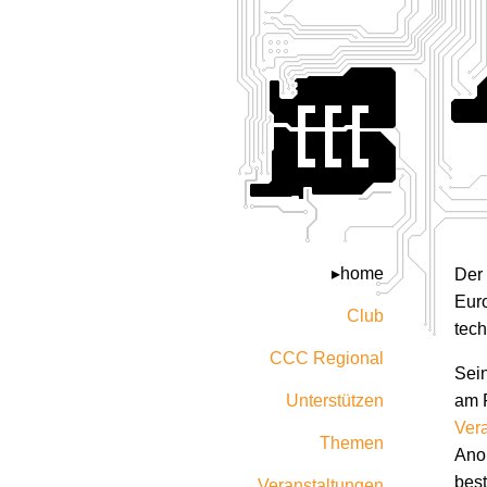
home
Der
Euro
Club
tech
CCC Regional
Sein
Unterstützen
am 
Ver
Themen
Anon
bes
Veranstaltungen