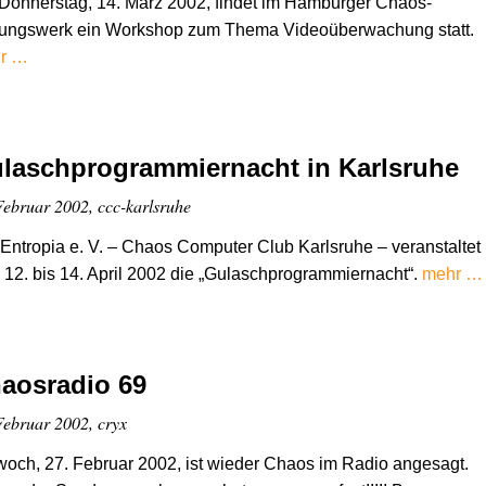
Donnerstag, 14. März 2002, findet im Hamburger Chaos-
dungswerk ein Workshop zum Thema Videoüberwachung statt.
r …
laschprogrammiernacht in Karlsruhe
Februar 2002, ccc-karlsruhe
Entropia e. V. – Chaos Computer Club Karlsruhe – veranstaltet
12. bis 14. April 2002 die „Gulaschprogrammiernacht“.
mehr …
aosradio 69
Februar 2002, cryx
woch, 27. Februar 2002, ist wieder Chaos im Radio angesagt.