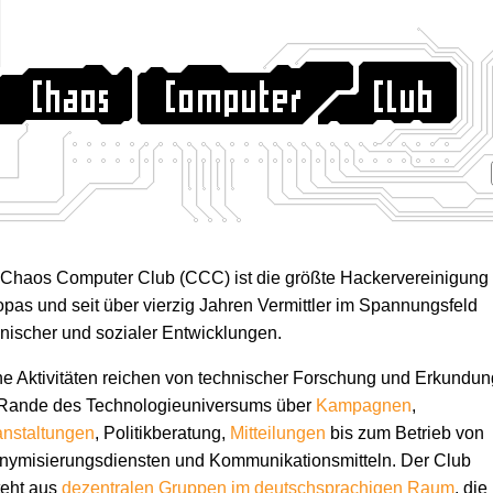
 Chaos Computer Club (CCC) ist die größte Hackervereinigung
pas und seit über vierzig Jahren Vermittler im Spannungsfeld
nischer und sozialer Entwicklungen.
e Aktivitäten reichen von technischer Forschung und Erkundun
Rande des Technologie­universums über
Kampagnen
,
anstaltungen
, Politikberatung,
Mitteilungen
bis zum Betrieb von
ymisierungs­diensten und Kommunikations­mitteln. Der Club
teht aus
dezentralen Gruppen im deutschsprachigen Raum
, die