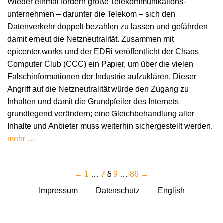
Wieder einmal fordern große Tele­kommunikations­
unternehmen – darunter die Telekom – sich den
Datenverkehr doppelt bezahlen zu lassen und gefährden
damit erneut die Netzneutralität. Zusammen mit
epicenter.works und der EDRi veröffentlicht der Chaos
Computer Club (CCC) ein Papier, um über die vielen
Falschinformationen der Industrie aufzuklären. Dieser
Angriff auf die Netzneutralität würde den Zugang zu
Inhalten und damit die Grundpfeiler des Internets
grundlegend verändern; eine Gleichbehandlung aller
Inhalte und Anbieter muss weiterhin sichergestellt werden.
mehr …
←
1
…
7
8
9
…
86
→
Impressum
Datenschutz
English