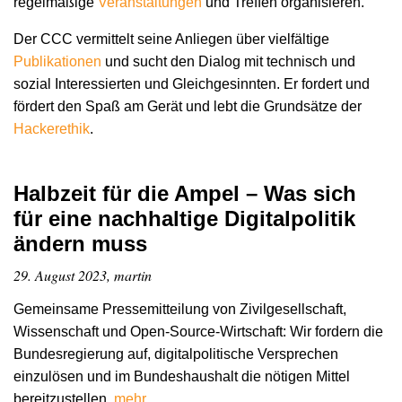
regelmäßige
Veranstaltungen
und Treffen organisieren.
Der CCC vermittelt seine Anliegen über vielfältige
Publikationen
und sucht den Dialog mit technisch und
sozial Interessierten und Gleichgesinnten. Er fordert und
fördert den Spaß am Gerät und lebt die Grundsätze der
Hacker­ethik
.
Halbzeit für die Ampel – Was sich
für eine nachhaltige Digitalpolitik
ändern muss
29. August 2023, martin
Gemeinsame Pressemitteilung von Zivilgesellschaft,
Wissenschaft und Open-Source-Wirtschaft: Wir fordern die
Bundesregierung auf, digitalpolitische Versprechen
einzulösen und im Bundeshaushalt die nötigen Mittel
bereitzustellen.
mehr …