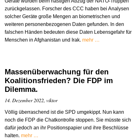
Geräte wurden beim hastigen Abzug der NATO-Truppen
zurückgelassen. Forscher des CCC haben bei Analysen
solcher Geräte große Mengen an biometrischen und
weiteren personenbezogenen Daten gefunden. In den
falschen Händen bedeuten diese Daten Lebensgefahr für
Menschen in Afghanistan und Irak.
mehr …
Massenüberwachung für den
Koalitionsfrieden? Die FDP im
Dilemma.
14. Dezember 2022, viktor
Völlig überraschend ist die SPD umgekippt. Nun kann
noch die FDP die Chatkontrolle stoppen. Sie müsste sich
dafür jedoch an ihr Positionspapier und ihre Beschlüsse
halten.
mehr …