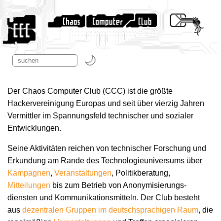
Der Chaos Computer Club (CCC) ist die größte
Hackervereinigung Europas und seit über vierzig Jahren
Vermittler im Spannungsfeld technischer und sozialer
Entwicklungen.
Seine Aktivitäten reichen von technischer Forschung und
Erkundung am Rande des Technologie­universums über
Kampagnen
,
Veranstaltungen
, Politikberatung,
Mitteilungen
bis zum Betrieb von Anonymisierungs­
diensten und Kommunikations­mitteln. Der Club besteht
aus
dezentralen Gruppen im deutschsprachigen Raum
, die