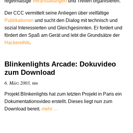
regelmäßige
Veranstaltungen
und Treffen organisieren.
Der CCC vermittelt seine Anliegen über vielfältige
Publikationen
und sucht den Dialog mit technisch und
sozial Interessierten und Gleichgesinnten. Er fordert und
fördert den Spaß am Gerät und lebt die Grundsätze der
Hacker­ethik
.
Blinkenlights Arcade: Dokuvideo
zum Download
6. März 2003, tim
Projekt Blinkenlights hat zum letzten Projekt in Paris ein
Dokumentationsvideo erstellt. Dieses liegt nun zum
Download bereit.
mehr …