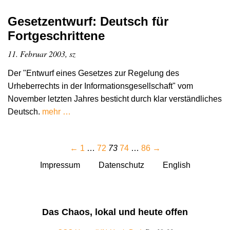
Gesetzentwurf: Deutsch für
Fortgeschrittene
11. Februar 2003, sz
Der "Entwurf eines Gesetzes zur Regelung des
Urheberrechts in der Informationsgesellschaft" vom
November letzten Jahres besticht durch klar verständliches
Deutsch.
mehr …
←
1
…
72
73
74
…
86
→
Impressum
Datenschutz
English
Das Chaos, lokal und heute offen