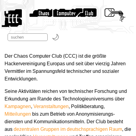
Der Chaos Computer Club (CCC) ist die größte
Hackervereinigung Europas und seit über vierzig Jahren
Vermittler im Spannungsfeld technischer und sozialer
Entwicklungen.
Seine Aktivitäten reichen von technischer Forschung und
Erkundung am Rande des Technologie­universums über
Kampagnen
,
Veranstaltungen
, Politikberatung,
Mitteilungen
bis zum Betrieb von Anonymisierungs­
diensten und Kommunikations­mitteln. Der Club besteht
aus
dezentralen Gruppen im deutschsprachigen Raum
, die