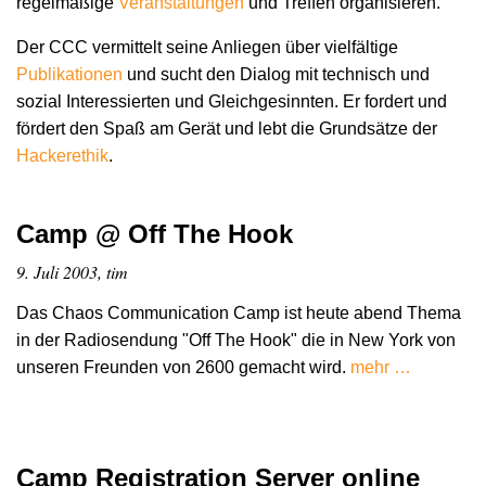
regelmäßige
Veranstaltungen
und Treffen organisieren.
Der CCC vermittelt seine Anliegen über vielfältige
Publikationen
und sucht den Dialog mit technisch und
sozial Interessierten und Gleichgesinnten. Er fordert und
fördert den Spaß am Gerät und lebt die Grundsätze der
Hacker­ethik
.
Camp @ Off The Hook
9. Juli 2003, tim
Das Chaos Communication Camp ist heute abend Thema
in der Radiosendung "Off The Hook" die in New York von
unseren Freunden von 2600 gemacht wird.
mehr …
Camp Registration Server online