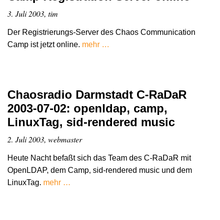
3. Juli 2003, tim
Der Registrierungs-Server des Chaos Communication
Camp ist jetzt online.
mehr …
Chaosradio Darmstadt C-RaDaR
2003-07-02: openldap, camp,
LinuxTag, sid-rendered music
2. Juli 2003, webmaster
Heute Nacht befaßt sich das Team des C-RaDaR mit
OpenLDAP, dem Camp, sid-rendered music und dem
LinuxTag.
mehr …