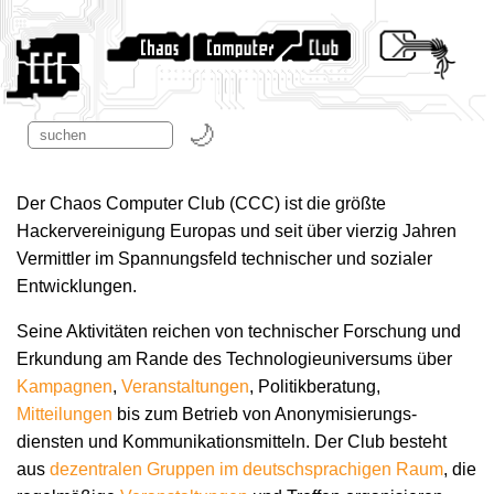
Der Chaos Computer Club (CCC) ist die größte
Hackervereinigung Europas und seit über vierzig Jahren
Vermittler im Spannungsfeld technischer und sozialer
Entwicklungen.
Seine Aktivitäten reichen von technischer Forschung und
Erkundung am Rande des Technologie­universums über
Kampagnen
,
Veranstaltungen
, Politikberatung,
Mitteilungen
bis zum Betrieb von Anonymisierungs­
diensten und Kommunikations­mitteln. Der Club besteht
aus
dezentralen Gruppen im deutschsprachigen Raum
, die