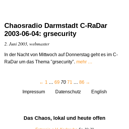
Chaosradio Darmstadt C-RaDar
2003-06-04: grsecurity
2. Juni 2003, webmaster
In der Nacht von Mittwoch auf Donnerstag geht es im C-
RaDar um das Thema "grsecurity".
mehr …
←
1
…
69
70
71
…
86
→
Impressum
Datenschutz
English
Das Chaos, lokal und heute offen