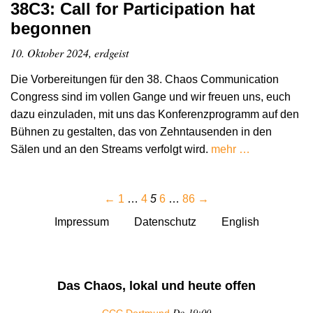
38C3: Call for Participation hat
begonnen
10. Oktober 2024, erdgeist
Die Vorbereitungen für den 38. Chaos Communication
Congress sind im vollen Gange und wir freuen uns, euch
dazu einzuladen, mit uns das Konferenzprogramm auf den
Bühnen zu gestalten, das von Zehntausenden in den
Sälen und an den Streams verfolgt wird.
mehr …
←
1
…
4
5
6
…
86
→
Impressum
Datenschutz
English
Das Chaos, lokal und heute offen
Do 19:00