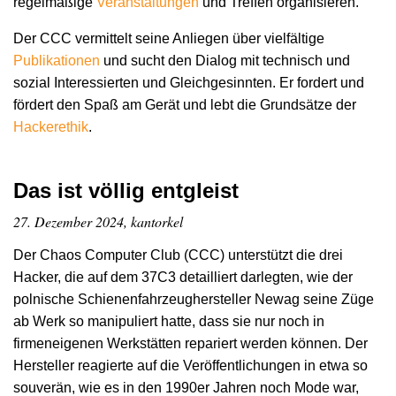
regelmäßige
Veranstaltungen
und Treffen organisieren.
Der CCC vermittelt seine Anliegen über vielfältige
Publikationen
und sucht den Dialog mit technisch und
sozial Interessierten und Gleichgesinnten. Er fordert und
fördert den Spaß am Gerät und lebt die Grundsätze der
Hacker­ethik
.
Das ist völlig entgleist
27. Dezember 2024, kantorkel
Der Chaos Computer Club (CCC) unterstützt die drei
Hacker, die auf dem 37C3 detailliert darlegten, wie der
polnische Schienenfahrzeughersteller Newag seine Züge
ab Werk so manipuliert hatte, dass sie nur noch in
firmeneigenen Werkstätten repariert werden können. Der
Hersteller reagierte auf die Veröffentlichungen in etwa so
souverän, wie es in den 1990er Jahren noch Mode war,