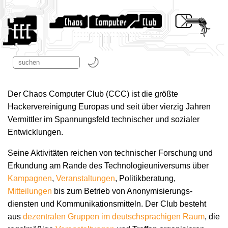
Der Chaos Computer Club (CCC) ist die größte
Hackervereinigung Europas und seit über vierzig Jahren
Vermittler im Spannungsfeld technischer und sozialer
Entwicklungen.
Seine Aktivitäten reichen von technischer Forschung und
Erkundung am Rande des Technologie­universums über
Kampagnen
,
Veranstaltungen
, Politikberatung,
Mitteilungen
bis zum Betrieb von Anonymisierungs­
diensten und Kommunikations­mitteln. Der Club besteht
aus
dezentralen Gruppen im deutschsprachigen Raum
, die