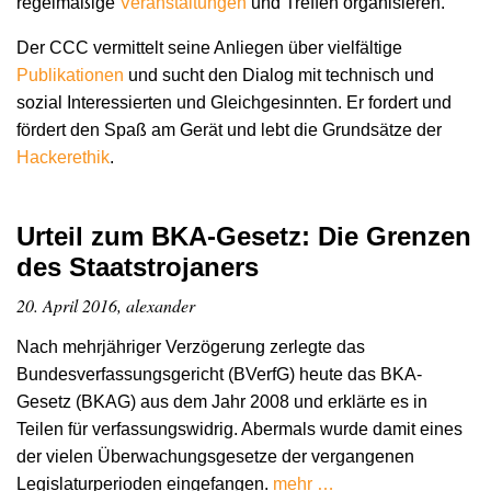
regelmäßige
Veranstaltungen
und Treffen organisieren.
Der CCC vermittelt seine Anliegen über vielfältige
Publikationen
und sucht den Dialog mit technisch und
sozial Interessierten und Gleichgesinnten. Er fordert und
fördert den Spaß am Gerät und lebt die Grundsätze der
Hacker­ethik
.
Urteil zum BKA-Gesetz: Die Grenzen
des Staatstrojaners
20. April 2016, alexander
Nach mehrjähriger Verzögerung zerlegte das
Bundesverfassungsgericht (BVerfG) heute das BKA-
Gesetz (BKAG) aus dem Jahr 2008 und erklärte es in
Teilen für verfassungswidrig. Abermals wurde damit eines
der vielen Überwachungsgesetze der vergangenen
Legislaturperioden eingefangen.
mehr …