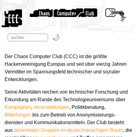
Der Chaos Computer Club (CCC) ist die größte
Hackervereinigung Europas und seit über vierzig Jahren
Vermittler im Spannungsfeld technischer und sozialer
Entwicklungen.
Seine Aktivitäten reichen von technischer Forschung und
Erkundung am Rande des Technologie­universums über
Kampagnen
,
Veranstaltungen
, Politikberatung,
Mitteilungen
bis zum Betrieb von Anonymisierungs­
diensten und Kommunikations­mitteln. Der Club besteht
aus
dezentralen Gruppen im deutschsprachigen Raum
, die