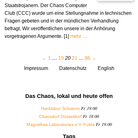
Staatstrojanern. Der Chaos Computer
Club (CCC) wurde um eine Stellungnahme in technischen
Fragen gebeten und in der mündlichen Verhandlung
befragt. Wir veröffentlichen unsere in der Anhörung
vorgetragenen Argumente. [1]
mehr …
←
1
…
19
20
21
…
86
→
Impressum
Datenschutz
English
Das Chaos, lokal und heute offen
Fr 19:00
Hacklabor Schwerin
Fr 18:00
Chaosdorf Düsseldorf
Fr 19:00
Magrathea Laboratories e.V. Fulda
Tags