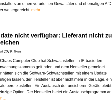
nstalters an einen verurteilten Gewalttäter und ehemaligen AfD
r weitergereicht.
mehr …
date nicht verfügbar: Lieferant nicht zu
reichen
ai 2019, linus
Chaos Computer Club hat Schwachstellen in IP-basierten
rwachungskameras gefunden und dem Hersteller gemeldet.
 hätten sich die Software-Schwachstellen mit einem Update
itigen lassen, der Hersteller ist aber nicht mehr in der Lage, ein
te bereitzustellen. Ein Austausch der unsicheren Geräte bleibt
einzige Option: Der Hersteller bietet ein Austauschprogramm an
r …