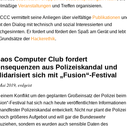
elmäßige
Veranstaltungen
und Treffen organisieren.
CCC vermittelt seine Anliegen über vielfältige
Publikationen
un
t den Dialog mit technisch und sozial Interessierten und
chgesinnten. Er fordert und fördert den Spaß am Gerät und lebt
 Grundsätze der
Hacker­ethik
.
aos Computer Club fordert
nsequenzen aus Polizeiskandal und
lidarisiert sich mit „Fusion“-Festival
Mai 2019, erdgeist
einem Konflikt um den geplanten Großeinsatz der Polizei beim
ion“-Festival hat sich nach heute veröffentlichten Informationen
handfester Polizeiskandal entwickelt. Nicht nur plant die Polizei
noch größeres Aufgebot und will gar die Bundeswehr
uziehen, sondern es wurden auch sensible Daten des