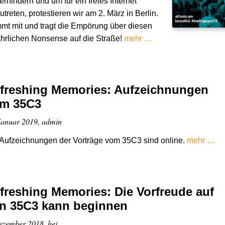
erhindern und um für ein freies Internet
utreten, protestieren wir am 2. März in Berlin.
t mit und tragt die Empörung über diesen
hrlichen Nonsense auf die Straße!
mehr …
freshing Memories: Aufzeichnungen
m 35C3
Januar 2019, admin
Aufzeichnungen der Vorträge vom 35C3 sind online.
mehr …
freshing Memories: Die Vorfreude auf
n 35C3 kann beginnen
ezember 2018, hej