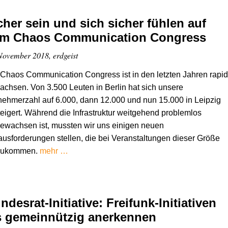
cher sein und sich sicher fühlen auf
m Chaos Communication Congress
November 2018, erdgeist
Chaos Communication Congress ist in den letzten Jahren rapi
chsen. Von 3.500 Leuten in Berlin hat sich unsere
nehmerzahl auf 6.000, dann 12.000 und nun 15.000 in Leipzig
eigert. Während die Infrastruktur weitgehend problemlos
ewachsen ist, mussten wir uns einigen neuen
usforderungen stellen, die bei Veranstaltungen dieser Größe
zukommen.
mehr …
ndesrat-Initiative: Freifunk-Initiativen
s gemeinnützig anerkennen