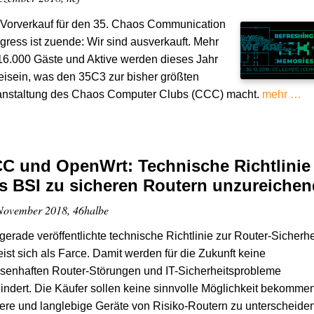
 Vorverkauf für den 35. Chaos Communication
ress ist zuende: Wir sind ausverkauft. Mehr
16.000 Gäste und Aktive werden dieses Jahr
isein, was den 35C3 zur bisher größten
anstaltung des Chaos Computer Clubs (CCC) macht.
mehr …
C und OpenWrt: Technische Richtlinie
s BSI zu sicheren Routern unzureichen
November 2018, 46halbe
gerade veröffentlichte technische Richtlinie zur Router-Sicherhe
ist sich als Farce. Damit werden für die Zukunft keine
senhaften Router-Störungen und IT-Sicherheitsprobleme
indert. Die Käufer sollen keine sinnvolle Möglichkeit bekommen
ere und langlebige Geräte von Risiko-Routern zu unterscheide