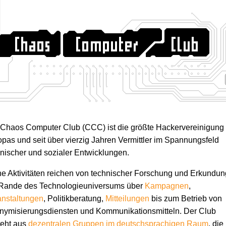
 Chaos Computer Club (CCC) ist die größte Hackervereinigung
pas und seit über vierzig Jahren Vermittler im Spannungsfeld
nischer und sozialer Entwicklungen.
e Aktivitäten reichen von technischer Forschung und Erkundun
Rande des Technologie­universums über
Kampagnen
,
anstaltungen
, Politikberatung,
Mitteilungen
bis zum Betrieb von
ymisierungs­diensten und Kommunikations­mitteln. Der Club
teht aus
dezentralen Gruppen im deutschsprachigen Raum
, die