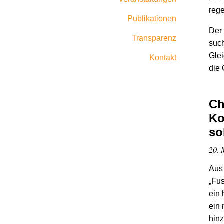
reg
Publikationen
Der 
Transparenz
such
Glei
Kontakt
die
Ch
Ko
so
20. 
Aus 
„Fus
ein 
ein 
hinz