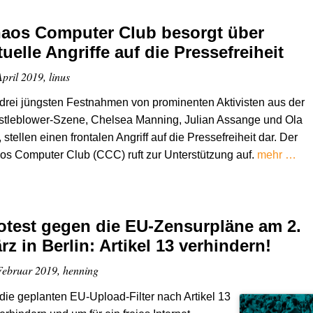
aos Computer Club besorgt über
tuelle Angriffe auf die Pressefreiheit
April 2019, linus
drei jüngsten Festnahmen von prominenten Aktivisten aus der
stleblower-Szene, Chelsea Manning, Julian Assange und Ola
, stellen einen frontalen Angriff auf die Pressefreiheit dar. Der
s Computer Club (CCC) ruft zur Unterstützung auf.
mehr …
otest gegen die EU-Zensurpläne am 2.
rz in Berlin: Artikel 13 verhindern!
Februar 2019, henning
ie geplanten EU-Upload-Filter nach Artikel 13