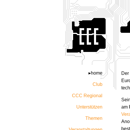
home
Der
Euro
Club
tech
CCC Regional
Sein
Unterstützen
am 
Ver
Themen
Anon
bes
Veranstaltungen