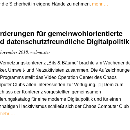
 die Sicherheit in eigene Hände zu nehmen.
mehr …
rderungen für gemeinwohlorientierte
d datenschutzfreundliche Digitalpolitik
November 2018, webmaster
 Vernetzungskonferenz „Bits & Bäume“ brachte am Wochenend
ker, Umwelt- und Netzaktivisten zusammen. Die Aufzeichnunge
Programms stellt das Video Operation Center des Chaos
uter Clubs allen Interessierten zur Verfügung. [1] Dem zum
chluss der Konferenz vorgestellten gemeinsamen
erungskatalog für eine moderne Digitalpolitik und für einen
haltigen Hacktivismus schließt sich der Chaos Computer Club
mehr …