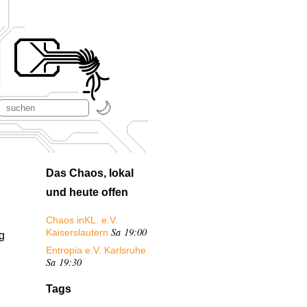
Das Chaos, lokal
und heute offen
Chaos inKL. e.V.
Sa 19:00
Kaiserslautern
g
Entropia e.V. Karlsruhe
Sa 19:30
Tags