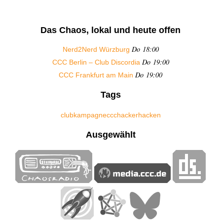
Das Chaos, lokal und heute offen
Do 18:00
Nerd2Nerd Würzburg
Do 19:00
CCC Berlin – Club Discordia
Do 19:00
CCC Frankfurt am Main
Tags
club
kampagne
ccc
hacker
hacken
Ausgewählt