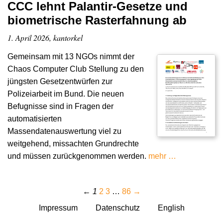
CCC lehnt Palantir-Gesetze und
biometrische Rasterfahnung ab
1. April 2026, kantorkel
Gemeinsam mit 13 NGOs nimmt der
Chaos Computer Club Stellung zu den
jüngsten Gesetzentwürfen zur
Polizeiarbeit im Bund. Die neuen
Befugnisse sind in Fragen der
automatisierten
Massendatenauswertung viel zu
weitgehend, missachten Grundrechte
und müssen zurückgenommen werden.
mehr …
←
1
2
3
…
86
→
Impressum
Datenschutz
English