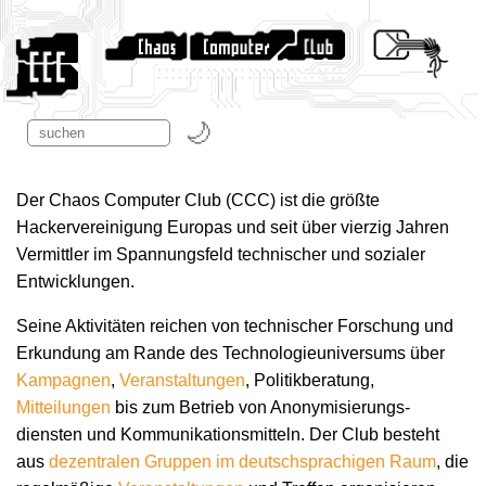
Der Chaos Computer Club (CCC) ist die größte
Hackervereinigung Europas und seit über vierzig Jahren
Vermittler im Spannungsfeld technischer und sozialer
Entwicklungen.
Seine Aktivitäten reichen von technischer Forschung und
Erkundung am Rande des Technologie­universums über
Kampagnen
,
Veranstaltungen
, Politikberatung,
Mitteilungen
bis zum Betrieb von Anonymisierungs­
diensten und Kommunikations­mitteln. Der Club besteht
aus
dezentralen Gruppen im deutschsprachigen Raum
, die