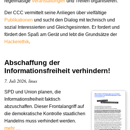
regelmäßige
Veranstaltungen
und Treffen organisieren.
Der CCC vermittelt seine Anliegen über vielfältige
Publikationen
und sucht den Dialog mit technisch und
sozial Interessierten und Gleichgesinnten. Er fordert und
fördert den Spaß am Gerät und lebt die Grundsätze der
Hacker­ethik
.
Abschaffung der
Informationsfreiheit verhindern!
7. Juli 2026, linus
SPD und Union planen, die
Informationsfreiheit faktisch
abzuschaffen. Dieser Frontalangriff auf
die demokratische Kontrolle staatlichen
Handelns muss verhindert werden.
mehr …