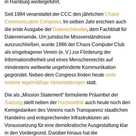
in Hamburg weitergeführt.
Seit 1984 veranstaltet der CCC den jährlichen
Chaos
Communication Congress
. Im selben Jahr erschien auch
die erste Ausgabe der
Datenschleuder
, dem Fachblatt für
Datenreisende. Um juristische Missverständnisse
auszuschließen, wurde 1986 der Chaos Computer Club
als eingetragener Verein (e. V.) zur Förderung der
Informationsfreiheit und eines Menschenrechts auf
mindestens weltweite ungehinderte Kommunikation
gegründet. Neben dem Congress finden heute
viele
weitere regelmäßige Veranstaltungen
statt.
Die als „Mission Statement“ formulierte Präambel der
Satzung
stellt neben der
Hackerethik
auch heute noch den
Kerngedanken des Vereins nach Transparenz staatlichen
Handelns und entsprechender Infrastrukturen als
Voraussetzung für eine demokratische Ausgestaltung klar
in den Vordergrund. Darüber hinaus hat die