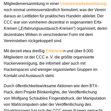
Mitgliederversammlung in einer
Unvereinbarkeitserklärung
noch einmal unmissverständlich formuliert, was der Verein
daraus an Leitfäden für praktisches Handeln ableitet. Der
CCC war von vornherein dezentral in sogenannten Erfa-
Kreisen („Erfahrungsaustausch-Kreisen“) organisiert, deren
dezentrales Wirken in verschiedener Form mit dem
Vereinsleben rückgekoppelt sind.
Mit derzeit etwa dreißig
Erfakreise
n und über 8.000
Mitgliedern ist der CCC e. V. die größte organisierte
Hackervereinigung, die informell aber auch mit
Hackerspaces und weniger organisierten Gruppen im
Kontakt und Austausch steht.
Durch öffentlichkeitswirksame Aktionen wie dem BTX-
Hack, dem Projekt Blinkenlights, der Veröffentlichung
von Wolfgang Schäubles Fingerabdruck, der Manipulation
von Wahlcomputern oder der Veröffentlichung des
Staatstrojaners hat sich der CCC einen Namen gemacht,