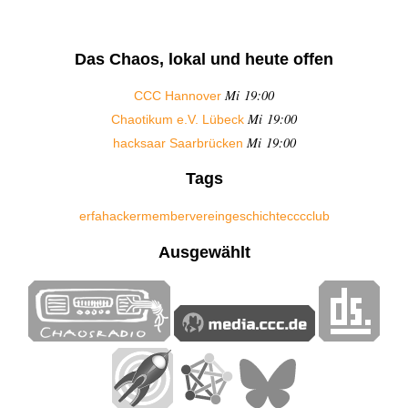
Das Chaos, lokal und heute offen
Mi 19:00
CCC Hannover
Mi 19:00
Chaotikum e.V. Lübeck
Mi 19:00
hacksaar Saarbrücken
Tags
erfa
hacker
member
verein
geschichte
ccc
club
Ausgewählt