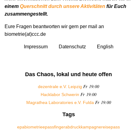
einem
Querschnitt durch unsere Aktivitäten
für Euch
zusammengestellt.
Eure Fragen beantworten wir gern per mail an
biometrie(at)ccc.de
Impressum
Datenschutz
English
Das Chaos, lokal und heute offen
Fr 19:00
dezentrale e.V. Leipzig
Fr 19:00
Hacklabor Schwerin
Fr 19:00
Magrathea Laboratories e.V. Fulda
Tags
epa
biometrie
epass
fingerabdruck
kampagne
reisepass