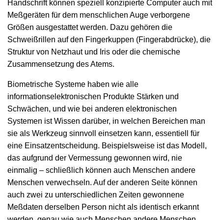
Handschrift können speziell konzipierte Computer auch mit
Meßgeräten für dem menschlichen Auge verborgene
Größen ausgestattet werden. Dazu gehören die
Schweißrillen auf den Fingerkuppen (Fingerabdrücke), die
Struktur von Netzhaut und Iris oder die chemische
Zusammensetzung des Atems.
Biometrische Systeme haben wie alle
informationselektronischen Produkte Stärken und
Schwächen, und wie bei anderen elektronischen
Systemen ist Wissen darüber, in welchen Bereichen man
sie als Werkzeug sinnvoll einsetzen kann, essentiell für
eine Einsatzentscheidung. Beispielsweise ist das Modell,
das aufgrund der Vermessung gewonnen wird, nie
einmalig – schließlich können auch Menschen andere
Menschen verwechseln. Auf der anderen Seite können
auch zwei zu unterschiedlichen Zeiten gewonnene
Meßdaten derselben Person nicht als identisch erkannt
werden, genau wie auch Menschen andere Menschen