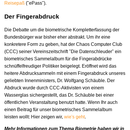
Reisepaß
("ePass").
Der Fingerabdruck
Die Debatte um die biometrische Kompletterfassung der
Bundesbürger war bisher eher abstrakt. Um ihr eine
konkretere Form zu geben, hat der Chaos Computer Club
(CCC) seiner Vereinszeitschrift "Die Datenschleuder" ein
biometrisches Sammelalbum für die Fingerabdrücke
schnüffelfreudiger Politiker beigelegt. Eröffnet wird das
heitere Abdrucksammeln mit einem Fingerabdruck unseres
geliebten Innenministers, Dr. Wolfgang Schäuble. Der
Abdruck wurde durch CCC-Aktivisten von einem
Wasserglas sichergestellt, das Dr. Schäuble bei einer
öffentlichen Veranstaltung benutzt hatte. Wenn Ihr auch
einen Beitrag für unser biometrisches Sammelalbum
leisten wollt: Hier zeigen wir,
wie's geht
.
Mehr Informationen zum Thema Biometrie haben wir in